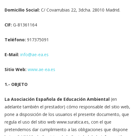
Domicilio Social:
C/ Covarrubias 22, 3dcha. 28010 Madrid.
CIF:
G-81361164
Teléfono:
917375091
E-Mail:
info@ae-ea.es
Sitio Web:
www.ae-ea.es
1.- OBJETO
La Asociación Española de Educación Ambiental
(en
adelante también el prestador) cómo responsable del sitio web,
pone a disposición de los usuarios el presente documento, que
regula el uso del sitio web www.suratica.es, con el que
pretendemos dar cumplimiento a las obligaciones que dispone